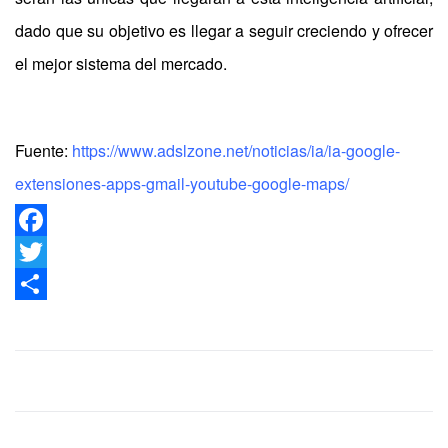
dado que su objetivo es llegar a seguir creciendo y ofrecer
el mejor sistema del mercado.
Fuente:
https://www.adslzone.net/noticias/ia/ia-google-
extensiones-apps-gmail-youtube-google-maps/
Facebook
Twitter
Share