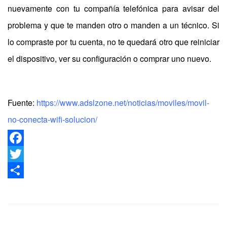
nuevamente con tu compañía telefónica para avisar del
problema y que te manden otro o manden a un técnico. Si
lo compraste por tu cuenta, no te quedará otro que reiniciar
el dispositivo, ver su configuración o comprar uno nuevo.
Fuente:
https://www.adslzone.net/noticias/moviles/movil-
no-conecta-wifi-solucion/
Facebook
Twitter
Share